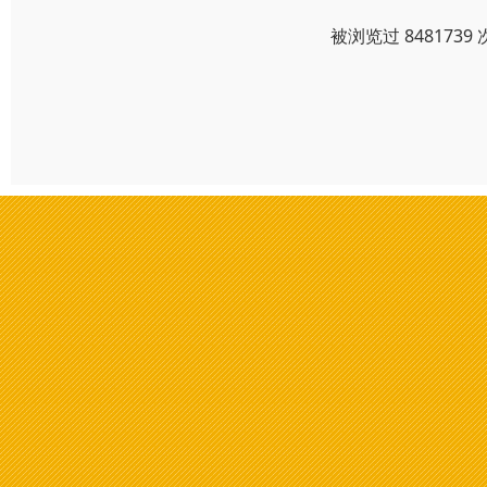
被浏览过 84817