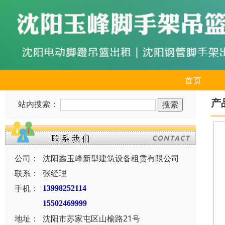
首页
产
站内搜索：
公司：
沈阳鑫玉峰新型建筑设备租赁有限公司
联系：
张经理
手机：
13998252114
15502469999
地址：
沈阳市苏家屯区山榆路21号