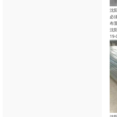
沈
必
布
沈
19-
沈