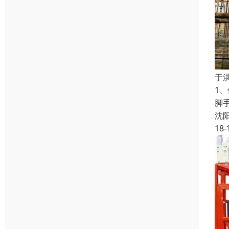
于
1
脚
沈
18-