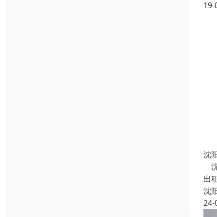
19-
沈
沈
出
沈
24-