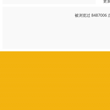
更
被浏览过 84870