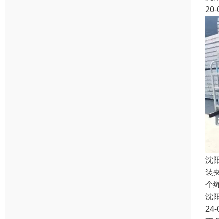
20-
沈
装
个
沈
24-