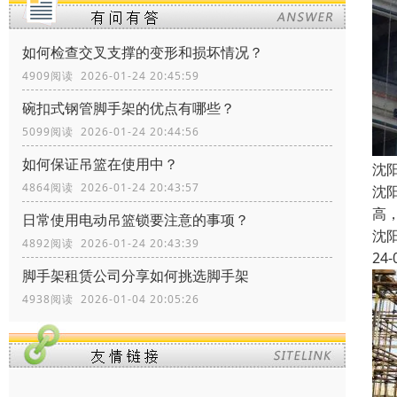
如何检查交叉支撑的变形和损坏情况？
4909阅读 2026-01-24 20:45:59
碗扣式钢管脚手架的优点有哪些？
5099阅读 2026-01-24 20:44:56
如何保证吊篮在使用中？
沈
4864阅读 2026-01-24 20:43:57
沈
高
日常使用电动吊篮锁要注意的事项？
沈
4892阅读 2026-01-24 20:43:39
24-
脚手架租赁公司分享如何挑选脚手架
4938阅读 2026-01-04 20:05:26