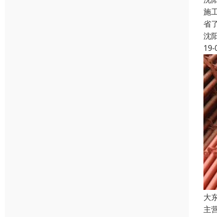
施
省
沈
19-
大
主