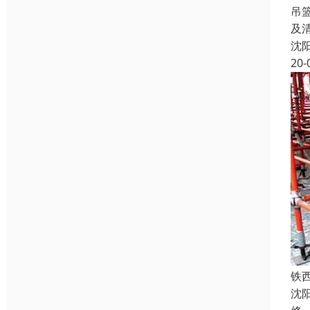
吊
及
沈
20-
铁
沈