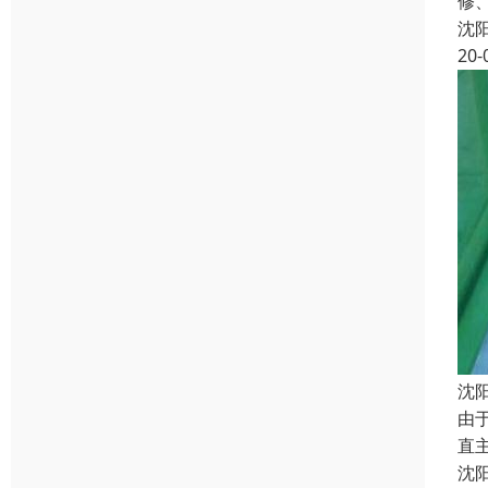
修
沈
20-
沈
由
直
沈