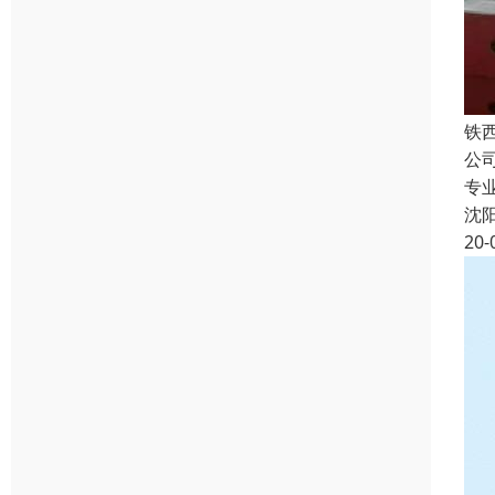
铁
公
专
沈
20-