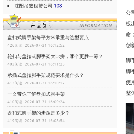
沈阳吊篮租赁公司
108
公
板
命
盘扣式脚手架每平方米承重与选型要点
创
426阅读 2026-07-31 16:12:52
轮扣与盘扣式脚手架大比拼，哪个更胜一筹？
脚
403阅读 2026-07-31 16:11:25
脚
承插式盘扣脚手架规范要求是什么？
使
413阅读 2026-07-31 16:10:17
整
一文带你了解盘扣式脚手架
410阅读 2026-07-31 16:09:24
盘扣式脚手架的步距是多少？
419阅读 2026-07-31 16:08:54