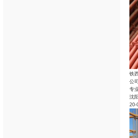
铁
公
专
沈
20-