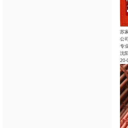
苏
公
专
沈
20-