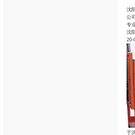
沈
公
专
沈
20-
于