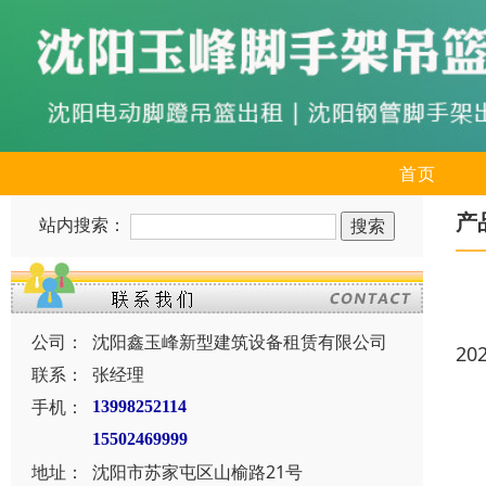
首页
产
站内搜索：
公司：
沈阳鑫玉峰新型建筑设备租赁有限公司
20
联系：
张经理
手机：
13998252114
15502469999
地址：
沈阳市苏家屯区山榆路21号