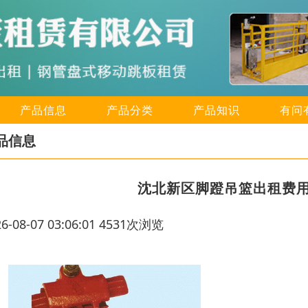
产品信息
产品分类
产品知识
有问
品信息
沈北新区脚蹬吊篮出租费
26-08-07 03:06:01 4531次浏览