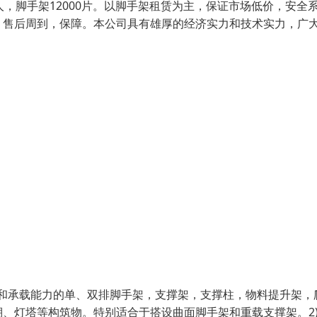
，脚手架12000片。以脚手架租赁为主，保证市场低价，安全
，售后周到，保障。本公司具有雄厚的经济实力和技术实力，广
状和承载能力的单、双排脚手架，支撑架，支撑柱，物料提升架，
、灯塔等构筑物。特别适合于搭设曲面脚手架和重载支撑架。2