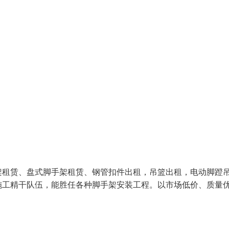
架租赁、盘式脚手架租赁、钢管扣件出租，吊篮出租，电动脚蹬
施工精干队伍，能胜任各种脚手架安装工程。以市场低价、质量