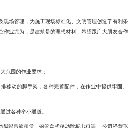
及现场管理，为施工现场标准化、文明管理创造了有利条
空作业尤为，是建筑是的理想材料，希望跟广大朋友合作
足大范围的作业要求；
多排移动的脚手架，各种完善配件，在作业中提供牢固、
能通过各种窄小通道。
动脚蹬吊篮租赁，钢管盘式移动跳板出租等。 公司经营