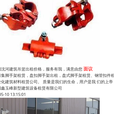
面议
阳沈河建筑吊篮出租价格，服务有我，满意由您
司集脚手架租赁，盘扣脚手架出租，盘式脚手架租赁、钢管扣件
业化建筑材料租赁公司。 质量是我们的生命，用户是我 们的上
阳鑫玉峰新型建筑设备租赁有限公司
05-10 13:15:01