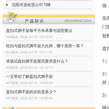
沈阳吊篮租赁公司
108
蚀
实
门
盘扣式脚手架每平方米承重与选型要点
创
450阅读 2026-07-31 16:12:52
轮扣与盘扣式脚手架大比拼，哪个更胜一筹？
盘
432阅读 2026-07-31 16:11:25
1
承插式盘扣脚手架规范要求是什么？
436阅读 2026-07-31 16:10:17
2
一文带你了解盘扣式脚手架
持
437阅读 2026-07-31 16:09:24
盘扣式脚手架的步距是多少？
3
447阅读 2026-07-31 16:08:54
移