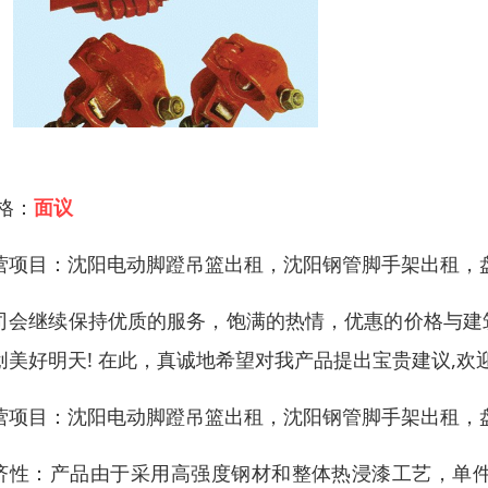
 格：
面议
营项目：沈阳电动脚蹬吊篮出租，沈阳钢管脚手架出租，
司会继续保持优质的服务，饱满的热情，优惠的价格与建
创美好明天! 在此，真诚地希望对我产品提出宝贵建议,
营项目：沈阳电动脚蹬吊篮出租，沈阳钢管脚手架出租，
济性：产品由于采用高强度钢材和整体热浸漆工艺，单