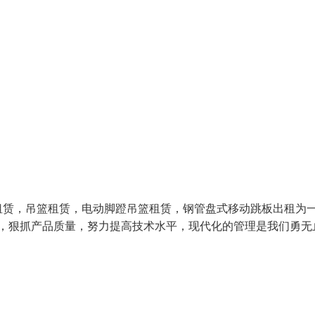
租赁，吊篮租赁，电动脚蹬吊篮租赁，钢管盘式移动跳板出租为
帝，狠抓产品质量，努力提高技术水平，现代化的管理是我们勇无