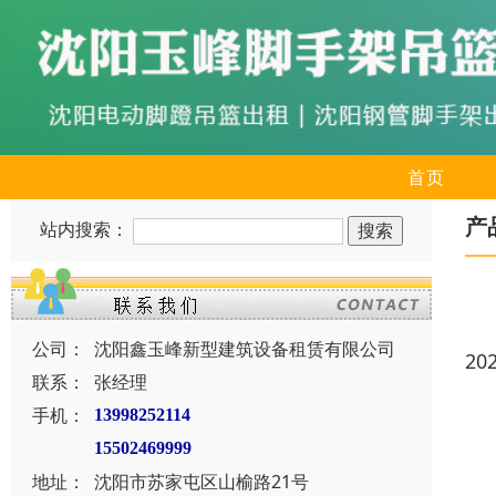
首页
产
站内搜索：
公司：
沈阳鑫玉峰新型建筑设备租赁有限公司
20
联系：
张经理
手机：
13998252114
15502469999
地址：
沈阳市苏家屯区山榆路21号