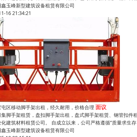
阳鑫玉峰新型建筑设备租赁有限公司
11-16 21:34:21
面议
家屯区移动脚手架出租，经久耐用，价格合理
司集脚手架租赁，盘扣脚手架出租，盘式脚手架租赁、钢管扣件
业化建筑材料租赁公司。 自成立以来，公司严格遵循“质量求生
阳鑫玉峰新型建筑设备租赁有限公司