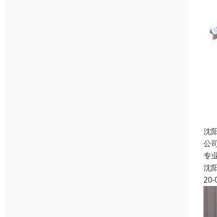
沈
公
专
沈
20-