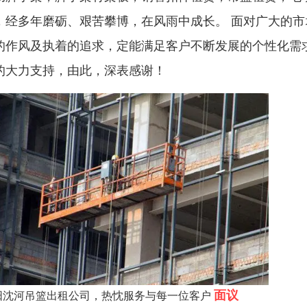
，经多年磨砺、艰苦攀博，在风雨中成长。 面对广大的
的作风及执着的追求，定能满足客户不断发展的个性化需
的大力支持，由此，深表感谢！
面议
阳沈河吊篮出租公司，热忱服务与每一位客户