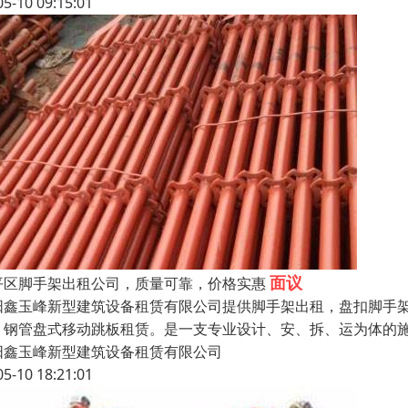
05-10 09:15:01
面议
平区脚手架出租公司，质量可靠，价格实惠
阳鑫玉峰新型建筑设备租赁有限公司提供脚手架出租，盘扣脚手
，钢管盘式移动跳板租赁。是一支专业设计、安、拆、运为体的
阳鑫玉峰新型建筑设备租赁有限公司
05-10 18:21:01