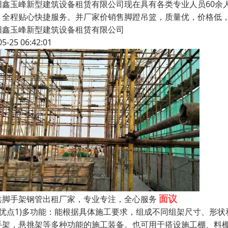
阳鑫玉峰新型建筑设备租赁有限公司现在具有各类专业人员60余人
，全程贴心快捷服务。并厂家价销售脚蹬吊篮，质量优，价格低
阳鑫玉峰新型建筑设备租赁有限公司
05-25 06:42:01
面议
洪脚手架钢管出租厂家，专业专注，全心服务
、优点1)多功能：能根据具体施工要求，组成不同组架尺寸、形
手架，悬挑架等多种功能的施工装备。也可用于搭设施工棚、料棚