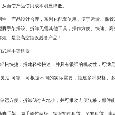
，从而使产品使用成本明显降低。
用性：产品设计合理，系列化配套使用，便于运输、保管
型脚手架搭设、拆卸无需其他工具，操作方便、快速、高
辉煌！是您高空搭设必备产品！
扣式脚手架租赁：
）轻松快捷：搭建轻松快速，并具有很强的机动性，可满
）灵活 可靠：可根据不同的实际需要，搭建多种规格、
；
）储运方便：拆卸储存占地小，并可推动方便转移，部件
动脚手架，脚手架竹架板，钢管扣件租赁，吊篮租赁，电