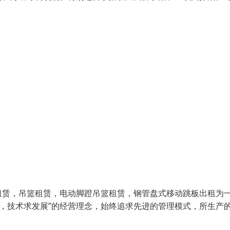
租赁，吊篮租赁，电动脚蹬吊篮租赁，钢管盘式移动跳板出租为
存，技术求发展”的经营理念，始终追求先进的管理模式，所生产