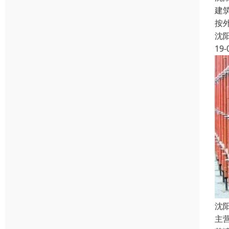
建
按
沈
19-
沈
主