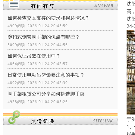
沈
高
如何检查交叉支撑的变形和损坏情况？
沈
24-
4909阅读 2026-01-24 20:45:59
碗扣式钢管脚手架的优点有哪些？
5099阅读 2026-01-24 20:44:56
如何保证吊篮在使用中？
4864阅读 2026-01-24 20:43:57
日常使用电动吊篮锁要注意的事项？
4892阅读 2026-01-24 20:43:39
脚手架租赁公司分享如何挑选脚手架
4938阅读 2026-01-04 20:05:26
于
1
脚