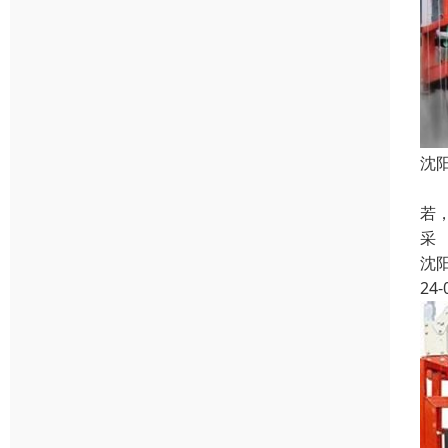
沈
脚
若
采
沈
24-