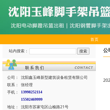
首页
公
站内搜索：
公司：
沈阳鑫玉峰新型建筑设备租赁有限公司
20
联系：
张经理
手机：
13998252114
15502469999
地址：
沈阳市苏家屯区山榆路21号