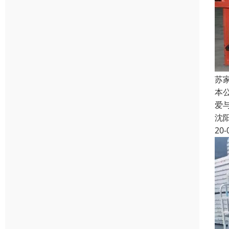
苏
本
爱
沈
20-