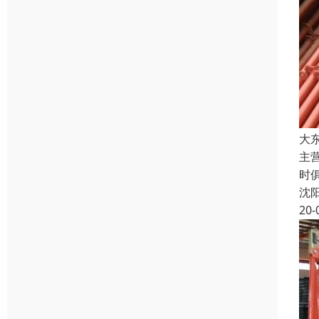
大
主
时
沈
20-