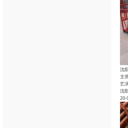
沈
主
艺
沈
20-