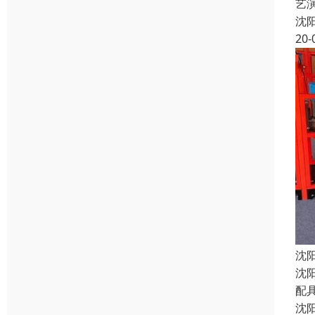
艺
沈
20-
沈
沈
配
沈