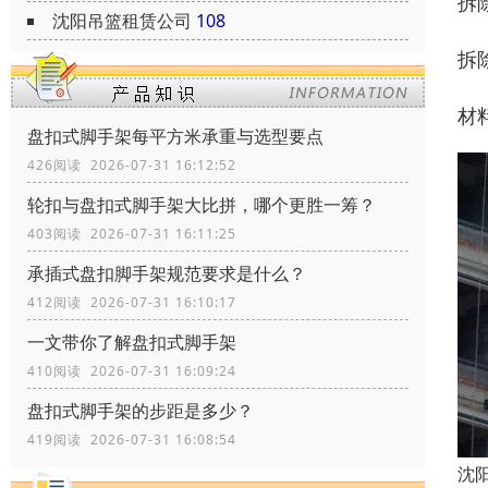
拆
沈阳吊篮租赁公司
108
拆
材
盘扣式脚手架每平方米承重与选型要点
426阅读 2026-07-31 16:12:52
轮扣与盘扣式脚手架大比拼，哪个更胜一筹？
403阅读 2026-07-31 16:11:25
承插式盘扣脚手架规范要求是什么？
412阅读 2026-07-31 16:10:17
一文带你了解盘扣式脚手架
410阅读 2026-07-31 16:09:24
盘扣式脚手架的步距是多少？
419阅读 2026-07-31 16:08:54
沈