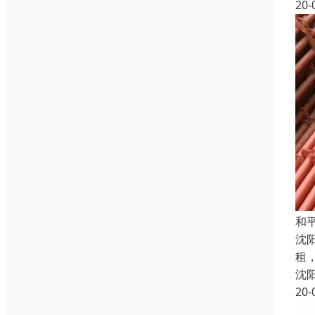
20-
和
沈
租
沈
20-