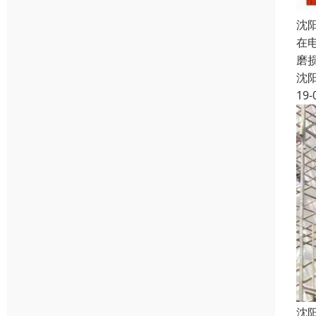
沈
在
磨
沈
19-
沈