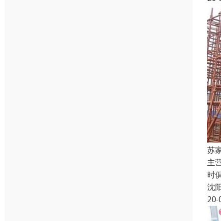
苏
主
时
沈
20-