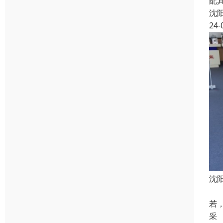
配
沈
24-
沈
脚
若
采