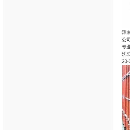
浑
公
专
沈
20-