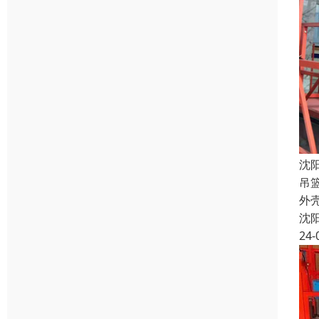
沈
吊
外
沈
24-