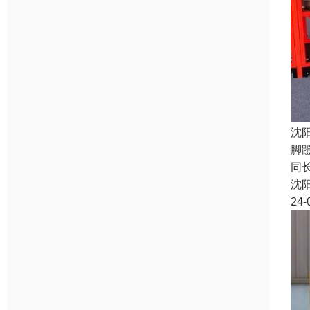
沈
脚
同
沈
24-