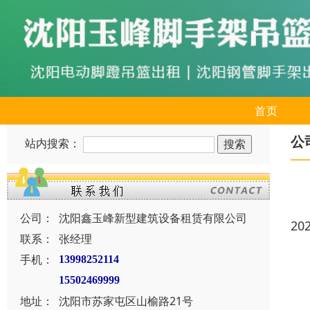
首页
公
站内搜索：
公司：
沈阳鑫玉峰新型建筑设备租赁有限公司
20
联系：
张经理
手机：
13998252114
15502469999
地址：
沈阳市苏家屯区山榆路21号