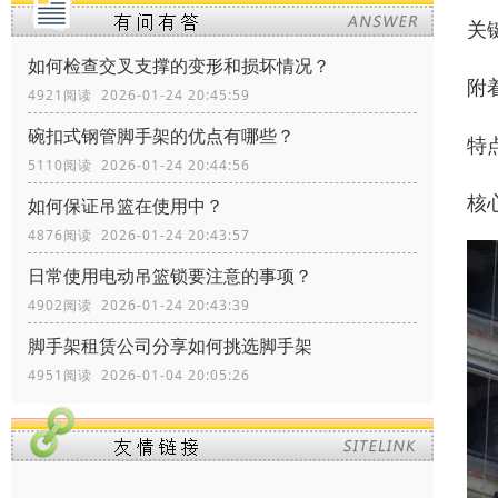
关
如何检查交叉支撑的变形和损坏情况？
附
4921阅读 2026-01-24 20:45:59
碗扣式钢管脚手架的优点有哪些？
特
5110阅读 2026-01-24 20:44:56
核
如何保证吊篮在使用中？
4876阅读 2026-01-24 20:43:57
日常使用电动吊篮锁要注意的事项？
4902阅读 2026-01-24 20:43:39
脚手架租赁公司分享如何挑选脚手架
4951阅读 2026-01-04 20:05:26