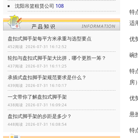
沈阳吊篮租赁公司
108
特
适
优
盘扣式脚手架每平方米承重与选型要点
452阅读 2026-07-31 16:12:52
碗
轮扣与盘扣式脚手架大比拼，哪个更胜一筹？
437阅读 2026-07-31 16:11:25
特
承插式盘扣脚手架规范要求是什么？
房
439阅读 2026-07-31 16:10:17
一文带你了解盘扣式脚手架
优
438阅读 2026-07-31 16:09:24
悬
盘扣式脚手架的步距是多少？
448阅读 2026-07-31 16:08:54
特