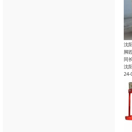
沈
脚
同
沈
24-