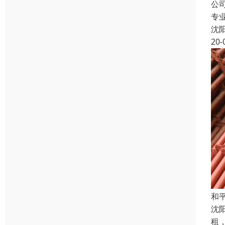
公
专
沈
20-
和
沈
租