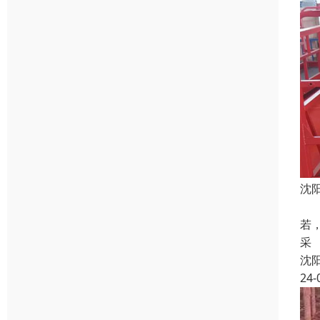
沈
脚
若
采
沈
24-