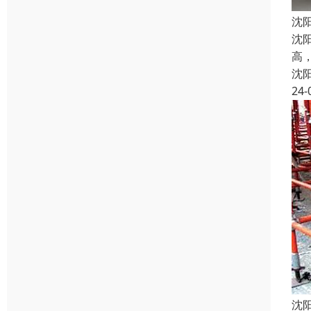
沈
沈
高
沈
24-
沈