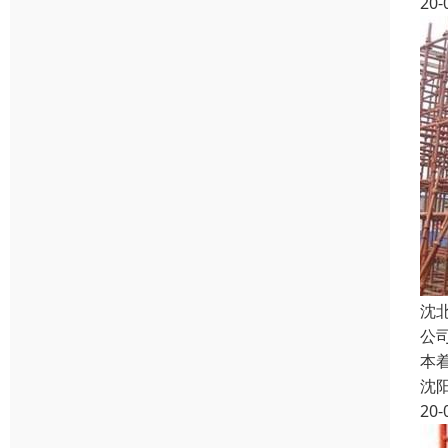
20-
沈
公
本
沈
20-