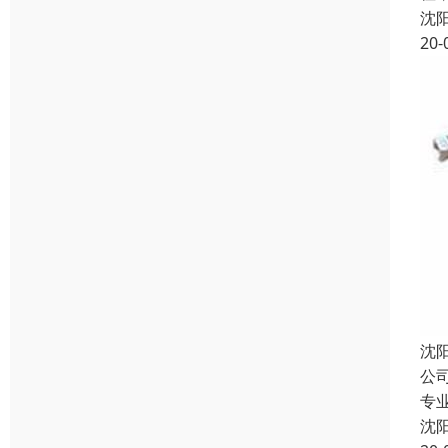
沈
20-
沈
公
专
沈