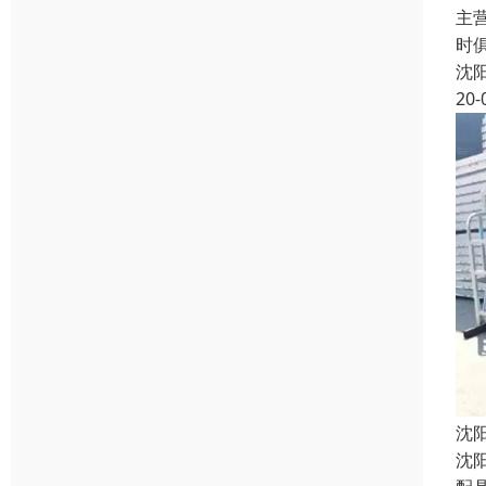
主
时
沈
20-
沈
沈